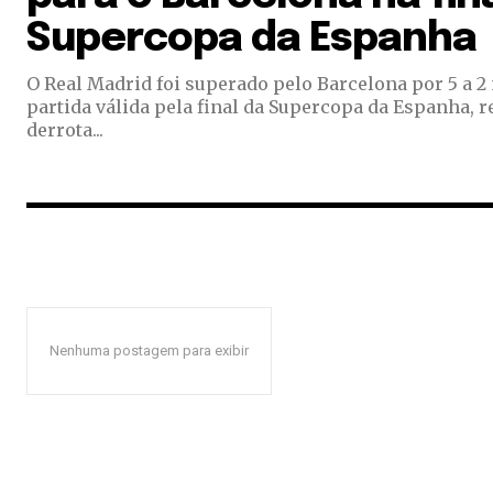
Supercopa da Espanha
O Real Madrid foi superado pelo Barcelona por 5 a 2
partida válida pela final da Supercopa da Espanha, re
derrota...
Nenhuma postagem para exibir