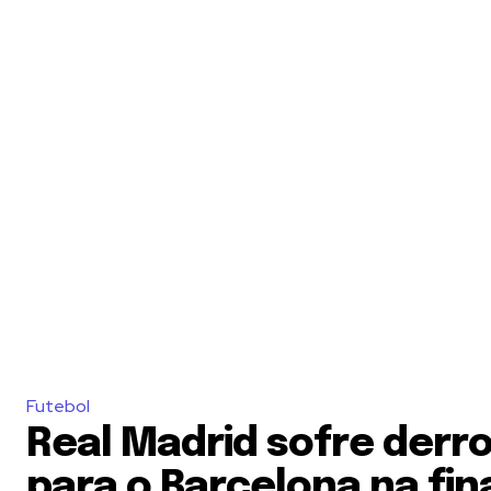
Futebol
Real Madrid sofre derro
para o Barcelona na fin